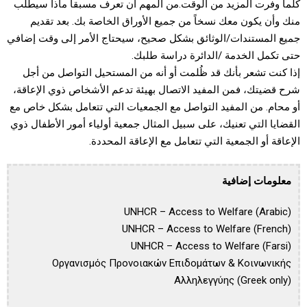
كلما وفرت المزيد من الوقت.من المهم أن تعرف مسبقا ماذا سيطلب
منك وأن يكون معك نسخاً من جميع الأوراق الخاصة بك. بعد تقديم
جميع المستندات/الوثائق بشكل صحيح، سيحتاج الأمر إلى وقت إضافي
حتى تكمل الخدمة /الدائرة دراسة طلبك.
إذا كنت تشعر بأنك قد ظُلمت أو أنه من المستحيل التواصل من أجل
شرح قضيتك، فمن المفيد الاتصال بهيئة تدعم الأشخاص ذوي الإعاقة،
أو محام. من المفيد التواصل مع الجمعيات التي تتعامل بشكل خاص مع
القضايا التي تعنيك، على سبيل المثال جمعية أولياء أمور الأطفال ذوي
الإعاقة أو الجمعية التي تتعامل مع الإعاقة المحددة.
معلومات إضافية
UNHCR – Access to Welfare (Arabic)
UNHCR – Access to Welfare (French)
UNHCR – Access to Welfare (Farsi)
Οργανισμός Προνοιακών Επιδομάτων & Κοινωνικής
Αλληλεγγύης (Greek only)