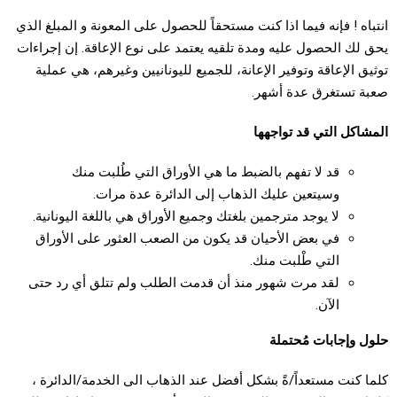
انتباه ! فإنه فيما اذا كنت مستحقاً للحصول على المعونة و المبلغ الذي
يحق لك الحصول عليه ومدة تلقيه يعتمد على نوع الإعاقة. إن إجراءات
توثيق الإعاقة وتوفير الإعانة، للجميع لليونانيين وغيرهم، هي عملية
صعبة تستغرق عدة أشهر.
المشاكل التي قد تواجهها
قد لا تفهم بالضبط ما هي الأوراق التي طُلبت منك
وسيتعين عليك الذهاب إلى الدائرة عدة مرات.
لا يوجد مترجمين بلغتك وجميع الأوراق هي باللغة اليونانية.
في بعض الأحيان قد يكون من الصعب العثور على الأوراق
التي طْلبت منك.
لقد مرت شهور منذ أن قدمت الطلب ولم تتلق أي رد حتى
الآن.
حلول وإجابات مُحتملة
كلما كنت مستعداً/ةً بشكل أفضل عند الذهاب الى الخدمة/الدائرة ،