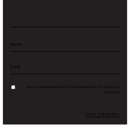
Name
Email
Save my name and email in this browser for the next time I
comment.