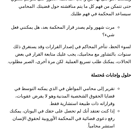
حتى تتمكن من فهم كل ما يتم مناقشته حول قضيتك. المحامي
سيساعد المحكمة في فهم طلبك.
مرت شهور ولم يصدر قرار المحكمة بعد، هل يمكنني فعل
شيء؟
لسوء الحظ، تتأخر المحاكم في إصدار القرارات وقد يستغرق ذلك
سنوات. بالتشاور مع محاميك، يجب عليك متابعة القرار في بعض
الحالات، يمكنك طلب تسريع العملية. لكن مرة أخرى، الصبر مطلوب.
حلول وإجابات مُحتملة
تقرير إلى محامي المواطن في الذي يمكنه التوسط في
قضايا الحقوق الشخصية المدنية.وهو لا يفرض عقوبات،
وقراراته ذات طبيعة استشارية فقط.
إذا كنت تعتقد أنك لم تحصل على حقك في اليونان، يمكنك
رفع دعوى قضائية في المحكمة الأوروبية لحقوق الإنسان.
استشر محامياً.