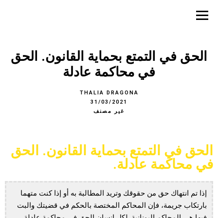
الحق في التمتع بحماية القانون. الحق
في محاكمة عادلة
THALIA DRAGONA
31/03/2021
غير مصنف
الحق في التمتع بحماية القانون. الحق
في محاكمة عادلة.
إذا تم انتهاك حق من حقوقك وتريد المطالبة به أو إذا كنت متهما
بارتكاب جريمة، فإن المحاكم المختصة بالحكم في قضيتك والبت
فيها هي المحاكم اليونانية. لكل إنسان الحق في محاكمة عادلة.