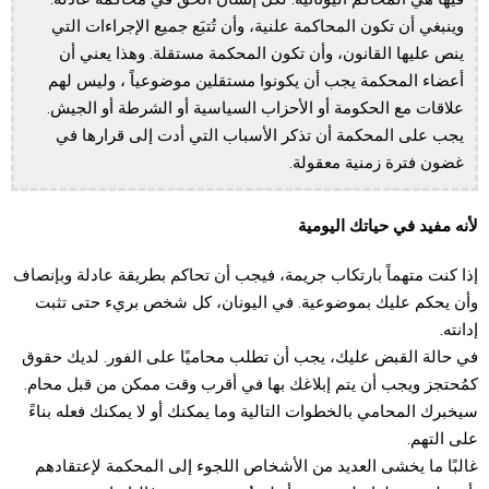
وينبغي أن تكون المحاكمة علنية، وأن تُتبَع جميع الإجراءات التي
ينص عليها القانون، وأن تكون المحكمة مستقلة. وهذا يعني أن
أعضاء المحكمة يجب أن يكونوا مستقلين موضوعياً ، وليس لهم
علاقات مع الحكومة أو الأحزاب السياسية أو الشرطة أو الجيش.
يجب على المحكمة أن تذكر الأسباب التي أدت إلى قرارها في
غضون فترة زمنية معقولة.
لأنه مفيد في حياتك اليومية
إذا كنت متهماً بارتكاب جريمة، فيجب أن تحاكم بطريقة عادلة وبإنصاف
وأن يحكم عليك بموضوعية. في اليونان، كل شخص بريء حتى تثبت
إدانته.
في حالة القبض عليك، يجب أن تطلب محاميًا على الفور. لديك حقوق
كمُحتجز ويجب أن يتم إبلاغك بها في أقرب وقت ممكن من قبل محام.
سيخبرك المحامي بالخطوات التالية وما يمكنك أو لا يمكنك فعله بناءً
على التهم.
غالبًا ما يخشى العديد من الأشخاص اللجوء إلى المحكمة لإعتقادهم